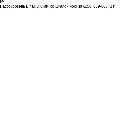
р.
Гидроуровень L 7 м, D 8 мм, со шкалой Россия /1/50/ 659-060, шт