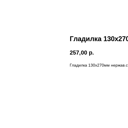
Гладилка 130х2
257,00
р.
Гладилка 130х270мм нержав.с