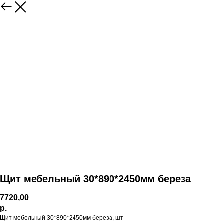
Щит мебельный 30*890*2450мм береза
7720,00
р.
Щит мебельный 30*890*2450мм береза, шт