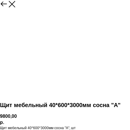
Щит мебельный 40*600*3000мм сосна "А"
9800,00
р.
Щит мебельный 40*600*3000мм сосна "А", шт