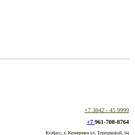
+7 3842 - 45 9999
+7
961-708-8764
Кузбасс,
г. Кемерово
ул. Терешковой, 6
4