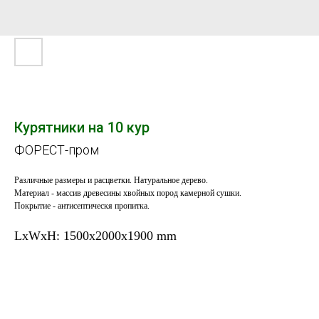
Курятники на 10 кур
ФОРЕСТ-пром
Различные размеры и расцветки. Натуральное дерево.
Материал - массив древесины хвойных пород камерной сушки.
Покрытие - антисептическя пропитка.
LxWxH: 1500x2000x1900 mm