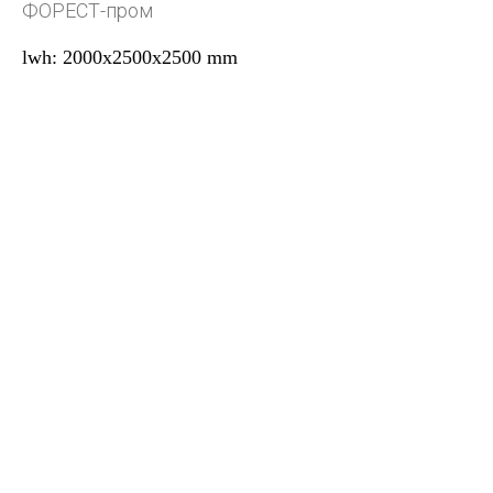
ФОРЕСТ-пром
lwh: 2000x2500x2500 mm