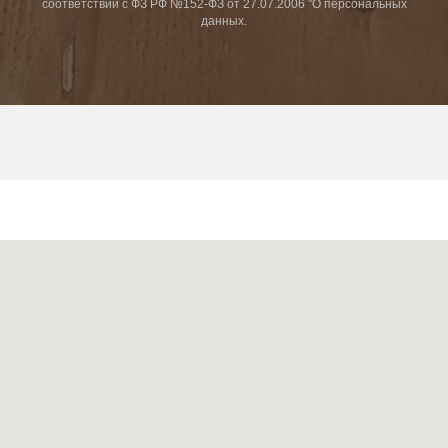
соответствии с ФЗ РФ №152-ФЗ от 27.07.2006 "О персональных
данных.