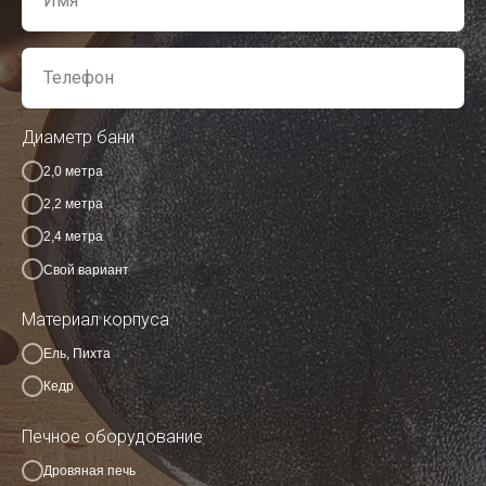
Диаметр бани
2,0 метра
2,2 метра
2,4 метра
Свой вариант
Материал корпуса
Ель, Пихта
Кедр
Печное оборудование
Дровяная печь