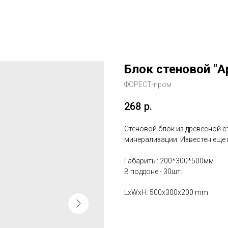
Блок стеновой "
ФОРЕСТ-пром
268
р.
Стеновой блок из древесной с
минерализации. Известен еще 
Габариты: 200*300*500мм
В поддоне - 30шт.
LxWxH: 500x300x200 mm